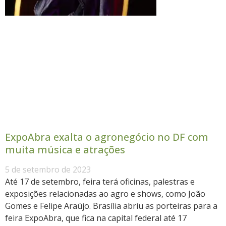
ExpoAbra exalta o agronegócio no DF com
muita música e atrações
5 de setembro de 2023
Até 17 de setembro, feira terá oficinas, palestras e
exposições relacionadas ao agro e shows, como João
Gomes e Felipe Araújo. Brasília abriu as porteiras para a
feira ExpoAbra, que fica na capital federal até 17