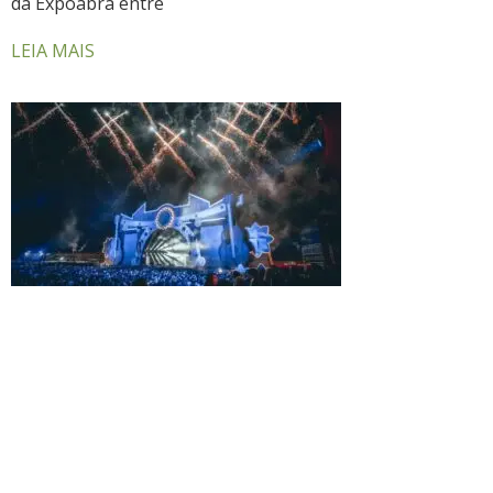
da Expoabra entre
LEIA MAIS