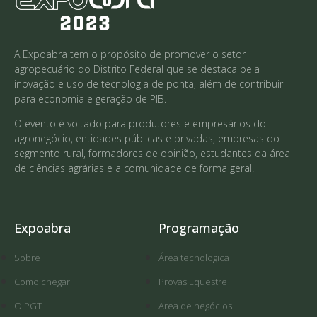
A Expoabra tem o propósito de promover o setor
agropecuário do Distrito Federal que se destaca pela
inovação e uso de tecnologia de ponta, além de contribuir
para economia e geração de PIB.
O evento é voltado para produtores e empresários do
agronegócio, entidades públicas e privadas, empresas do
segmento rural, formadores de opinião, estudantes da área
de ciências agrárias e a comunidade de forma geral.
Expoabra
Programação
Sobre
Área tecnologica
Como chegar
Provas Equestre
O PGT
Area de negócios