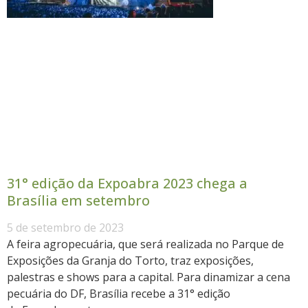
31° edição da Expoabra 2023 chega a
Brasília em setembro
5 de setembro de 2023
A feira agropecuária, que será realizada no Parque de
Exposições da Granja do Torto, traz exposições,
palestras e shows para a capital. Para dinamizar a cena
pecuária do DF, Brasília recebe a 31° edição