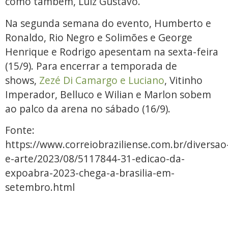
como também, Luiz Gustavo.
Na segunda semana do evento, Humberto e
Ronaldo, Rio Negro e Solimões e George
Henrique e Rodrigo apesentam na sexta-feira
(15/9). Para encerrar a temporada de
shows,
Zezé Di Camargo e Luciano
, Vitinho
Imperador, Belluco e Wilian e Marlon sobem
ao palco da arena no sábado (16/9).
Fonte:
https://www.correiobraziliense.com.br/diversao
e-arte/2023/08/5117844-31-edicao-da-
expoabra-2023-chega-a-brasilia-em-
setembro.html