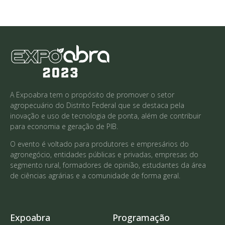
A Expoabra tem o propósito de promover o setor
agropecuário do Distrito Federal que se destaca pela
inovação e uso de tecnologia de ponta, além de contribuir
para economia e geração de PIB.
O evento é voltado para produtores e empresários do
agronegócio, entidades públicas e privadas, empresas do
segmento rural, formadores de opinião, estudantes da área
de ciências agrárias e a comunidade de forma geral.
Expoabra
Programação