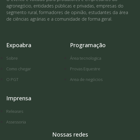
agronegócio, entidades públicas e privadas, empresas do
segmento rural, formadores de opinião, estudantes da área
de ciências agrárias e a comunidade de forma geral.
Expoabra
Programação
Sobre
Área tecnologica
Como chegar
Provas Equestre
O PGT
Area de negócios
Imprensa
Releases
Assessoria
Nossas redes