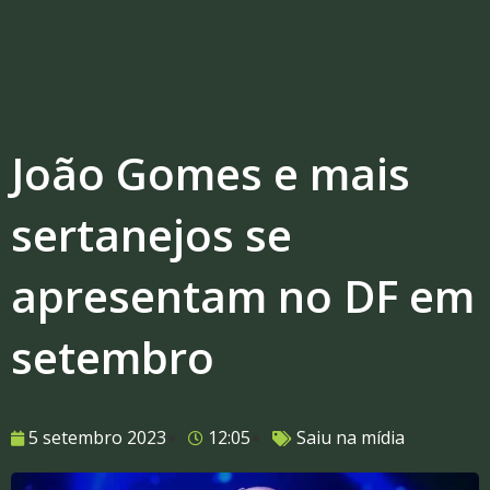
João Gomes e mais
sertanejos se
apresentam no DF em
setembro
5 setembro 2023
12:05
Saiu na mídia