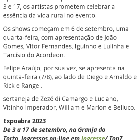
3 e 17, os artistas prometem celebrar a
essência da vida rural no evento.
Os shows começam em 6 de setembro, uma
quarta-feira, com apresentação de João
Gomes, Vitor Fernandes, Iguinho e Lulinha e
Tarcísio do Acordeon.
Felipe Araújo, por sua vez, se apresenta na
quinta-feira (7/8), ao lado de Diego e Arnaldo e
Rick e Rangel.
sertaneja de Zezé di Camargo e Luciano,
Vitinho Imperador, William e Marlon e Belluco.
Expoabra 2023
De 3 a 17 de setembro, na
Granja do
Torto.
Ingressos on-line em
Ingresse
/ Top7