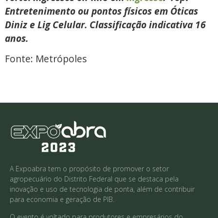
Entretenimento ou pontos físicos em Óticas
Diniz e Lig Celular.
Classificação indicativa 16
anos.
Fonte: Metrópoles
A Expoabra tem o propósito de promover o setor
agropecuário do Distrito Federal que se destaca pela
inovação e uso de tecnologia de ponta, além de contribuir
para economia e geração de PIB.
O evento é voltado para produtores e empresários do