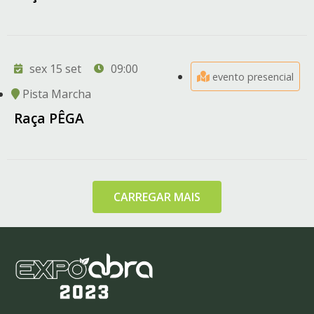
sex 15 set
09:00
evento presencial
Pista Marcha
Raça PÊGA
CARREGAR MAIS