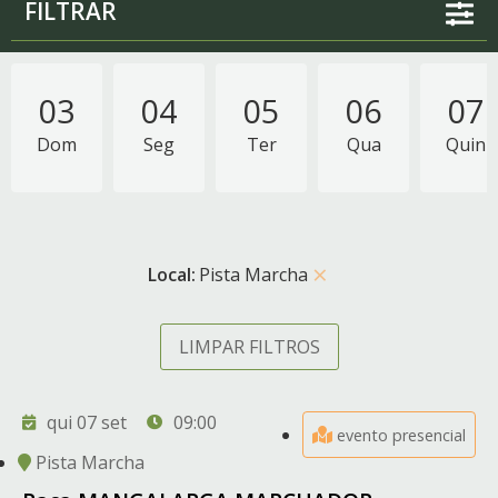
FILTRAR
03
04
05
06
07
Dom
Seg
Ter
Qua
Quin
×
Local
:
Pista Marcha
LIMPAR FILTROS
qui 07 set
09:00
evento presencial
Pista Marcha