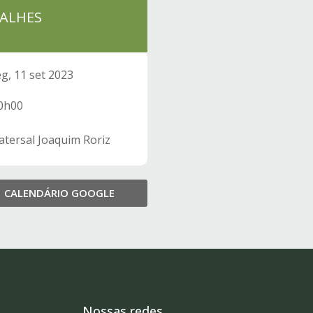
ALHES
g, 11 set 2023
0h00
atersal Joaquim Roriz
CALENDÁRIO GOOGLE
Nossas redes