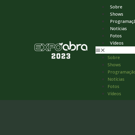
Sobre
Shows
Programaç
Notícias
Fotos
Vídeos
Sobre
Shows
Programaçã
Notícias
Fotos
Vídeos