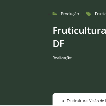
Produção
Fruti
Fruticultur
DF
Realização:
Fruticultura: Visão de