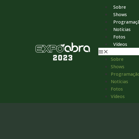
Sobre
Shows
Programaç
Notícias
Fotos
Vídeos
Sobre
Shows
Programaçã
Notícias
Fotos
Vídeos