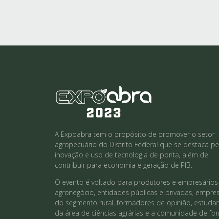
A Expoabra tem o propósito de promover o setor
agropecuário do Distrito Federal que se destaca pe
inovação e uso de tecnologia de ponta, além de
contribuir para economia e geração de PIB.
O evento é voltado para produtores e empresários
agronegócio, entidades públicas e privadas, empre
do segmento rural, formadores de opinião, estuda
da área de ciências agrárias e a comunidade de fo