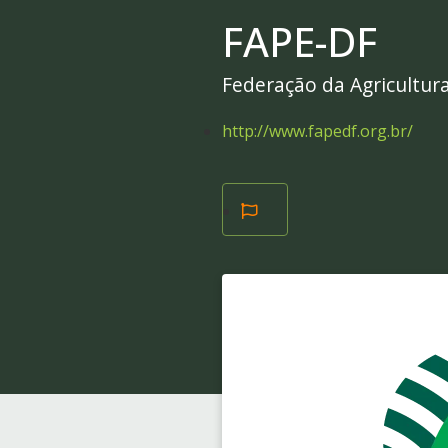
FAPE-DF
Federação da Agricultura
http://www.fapedf.org.br/