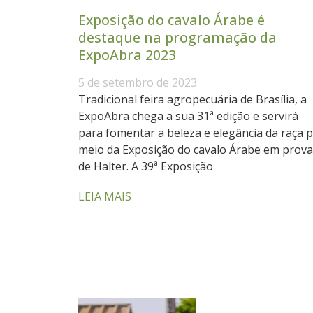
Exposição do cavalo Árabe é
destaque na programação da
ExpoAbra 2023
5 de setembro de 2023
Tradicional feira agropecuária de Brasília, a
ExpoAbra chega a sua 31ª edição e servirá
para fomentar a beleza e elegância da raça 
meio da Exposição do cavalo Árabe em prova
de Halter. A 39ª Exposição
LEIA MAIS