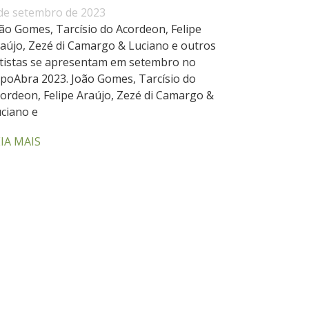
de setembro de 2023
ão Gomes, Tarcísio do Acordeon, Felipe
aújo, Zezé di Camargo & Luciano e outros
tistas se apresentam em setembro no
poAbra 2023. João Gomes, Tarcísio do
ordeon, Felipe Araújo, Zezé di Camargo &
ciano e
IA MAIS