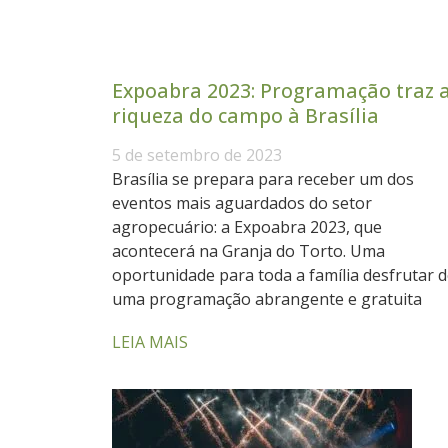
Expoabra 2023: Programação traz 
riqueza do campo à Brasília
5 de setembro de 2023
Brasília se prepara para receber um dos
eventos mais aguardados do setor
agropecuário: a Expoabra 2023, que
acontecerá na Granja do Torto. Uma
oportunidade para toda a família desfrutar 
uma programação abrangente e gratuita
LEIA MAIS