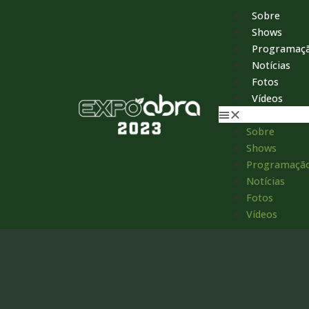
Sobre
Shows
Programaç
Notícias
Fotos
Vídeos
Sobre
Shows
Programaçã
Notícias
Fotos
Vídeos