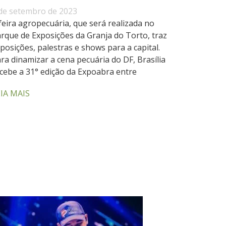
de setembro de 2023
feira agropecuária, que será realizada no
rque de Exposições da Granja do Torto, traz
posições, palestras e shows para a capital.
ra dinamizar a cena pecuária do DF, Brasília
cebe a 31° edição da Expoabra entre
IA MAIS