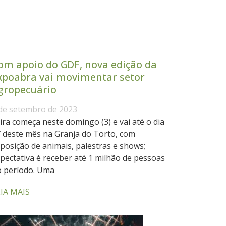
om apoio do GDF, nova edição da
xpoabra vai movimentar setor
gropecuário
de setembro de 2023
ira começa neste domingo (3) e vai até o dia
 deste mês na Granja do Torto, com
posição de animais, palestras e shows;
pectativa é receber até 1 milhão de pessoas
 período. Uma
IA MAIS