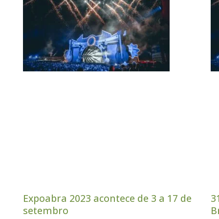
Expoabra 2023 acontece de 3 a 17 de
3
setembro
B