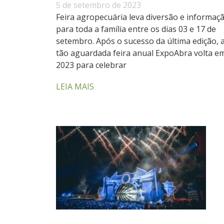
5 de setembro de 2023
Feira agropecuária leva diversão e informaç
para toda a família entre os dias 03 e 17 de
setembro. Após o sucesso da última edição, 
tão aguardada feira anual ExpoAbra volta e
2023 para celebrar
LEIA MAIS