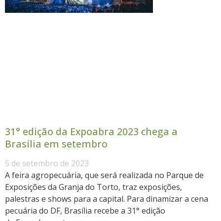
31° edição da Expoabra 2023 chega a
Brasília em setembro
5 de setembro de 2023
A feira agropecuária, que será realizada no Parque de
Exposições da Granja do Torto, traz exposições,
palestras e shows para a capital. Para dinamizar a cena
pecuária do DF, Brasília recebe a 31° edição