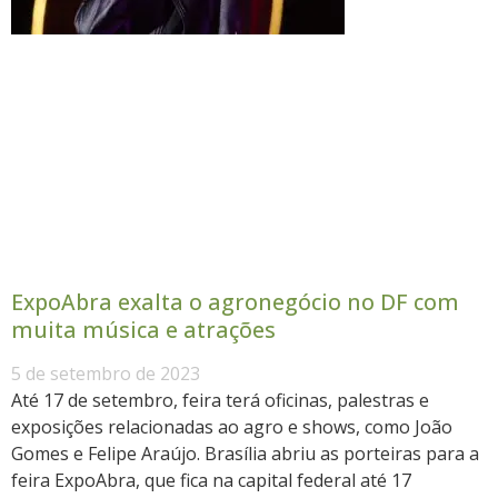
ExpoAbra exalta o agronegócio no DF com
muita música e atrações
5 de setembro de 2023
Até 17 de setembro, feira terá oficinas, palestras e
exposições relacionadas ao agro e shows, como João
Gomes e Felipe Araújo. Brasília abriu as porteiras para a
feira ExpoAbra, que fica na capital federal até 17