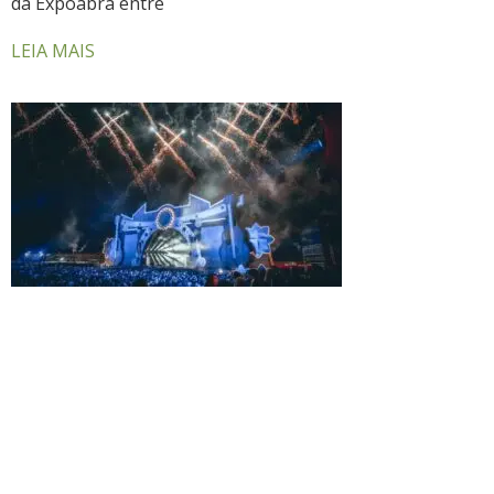
da Expoabra entre
LEIA MAIS