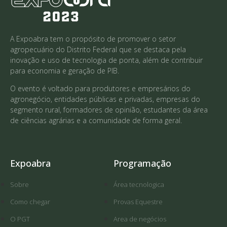
A Expoabra tem o propósito de promover o setor
agropecuário do Distrito Federal que se destaca pela
inovação e uso de tecnologia de ponta, além de contribuir
para economia e geração de PIB.
O evento é voltado para produtores e empresários do
agronegócio, entidades públicas e privadas, empresas do
segmento rural, formadores de opinião, estudantes da área
de ciências agrárias e a comunidade de forma geral.
Expoabra
Programação
Sobre
Área tecnologica
Como chegar
Provas Equestre
O PGT
Area de negócios