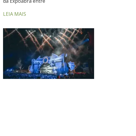
da Expoabra entre
LEIA MAIS