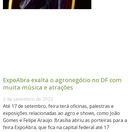
ExpoAbra exalta o agronegócio no DF com
muita música e atrações
5 de setembro de 2023
Até 17 de setembro, feira terá oficinas, palestras e
exposições relacionadas ao agro e shows, como João
Gomes e Felipe Araújo. Brasília abriu as porteiras para a
feira ExpoAbra, que fica na capital federal até 17