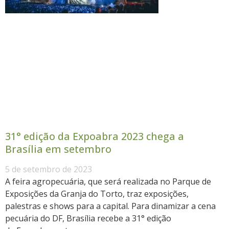
31° edição da Expoabra 2023 chega a
Brasília em setembro
5 de setembro de 2023
A feira agropecuária, que será realizada no Parque de
Exposições da Granja do Torto, traz exposições,
palestras e shows para a capital. Para dinamizar a cena
pecuária do DF, Brasília recebe a 31° edição