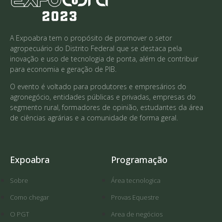
A Expoabra tem o propósito de promover o setor
agropecuário do Distrito Federal que se destaca pela
inovação e uso de tecnologia de ponta, além de contribuir
para economia e geração de PIB.
O evento é voltado para produtores e empresários do
agronegócio, entidades públicas e privadas, empresas do
segmento rural, formadores de opinião, estudantes da área
de ciências agrárias e a comunidade de forma geral.
Expoabra
Programação
Sobre
Área tecnologica
Como chegar
Provas Equestre
O PGT
Area de negócios