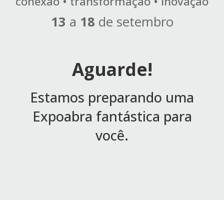
conexão • transformação • inovação
13
a
18
de setembro
Aguarde!
Estamos preparando uma
Expoabra fantástica para
você.